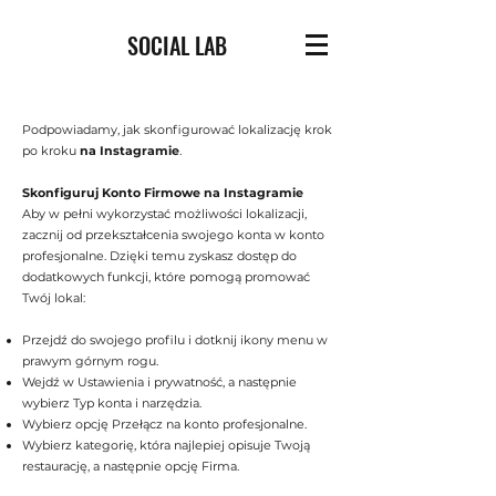
SOCIAL LAB
Podpowiadamy, jak skonfigurować lokalizację krok
po kroku
na Instagramie
.
Skonfiguruj Konto Firmowe na Instagramie
Aby w pełni wykorzystać możliwości lokalizacji,
zacznij od przekształcenia swojego konta w konto
profesjonalne. Dzięki temu zyskasz dostęp do
dodatkowych funkcji, które pomogą promować
Twój lokal:
Przejdź do swojego profilu i dotknij ikony menu w
prawym górnym rogu.
Wejdź w Ustawienia i prywatność, a następnie
wybierz Typ konta i narzędzia.
Wybierz opcję Przełącz na konto profesjonalne.
Wybierz kategorię, która najlepiej opisuje Twoją
restaurację, a następnie opcję Firma.