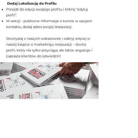
Dodaj Lokalizację do Profilu
Przejdź do edycji swojego profilu i kliknij “edytuj
profil”.
W sekcji - publiczne informacje o koncie w opcjach
kontaktu, dodaj adres swojej restauracji.
Skorzystaj z naszych wskazówek i odkryj więcej w
naszej książce o marketingu restauracji – stwórz
profil, który nie tylko przyciąga, ale także angażuje i
zaprasza klientów do odwiedzin!
SOCIAL LAB
biuro@sociallab.marketing